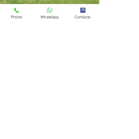
Phone
WhatsApp
Contacto
© 2017 - Venta online. All Rights Reserved.