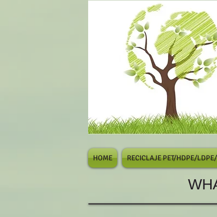
HOME
RECICLAJE PET/HDPE/LDPE
WHATSAP