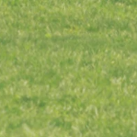
EXTRUSORAS
FABRICAR BOLSA
ROTOMOLDEO