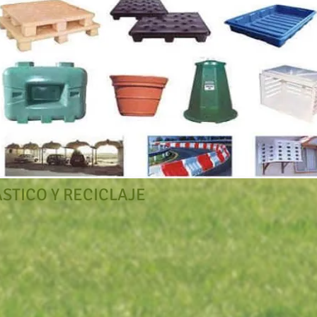
STICO Y RECICLAJE
RECICLAJE LLANTAS
PELETIZADORAS