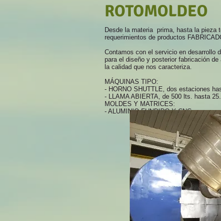
ROTOMOLDEO
Desde la materia prima, hasta la pieza t
requerimientos de productos FABRI
Contamos con el servicio en desarrollo 
para el diseño y posterior fabricación de
la calidad que nos caracteriza.
MÁQUINAS TIPO:
- HORNO SHUTTLE, dos estaciones ha
- LLAMA ABIERTA, de 500 lts. hasta 25.
MOLDES Y MATRICES:
- ALUMINIO FUNDIDO Y CNC.