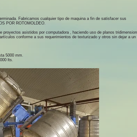
erminada. Fabricamos cualquier tipo de maquina a fin de satisfacer sus
CADOS POR ROTOMOLDEO.
de proyectos asistidos por computadora , haciendo uso de planos tridimensio
 artículos conforme a sus requerimientos de texturizado y otros sin dejar a un
sta 5000 mm.
000 lts.