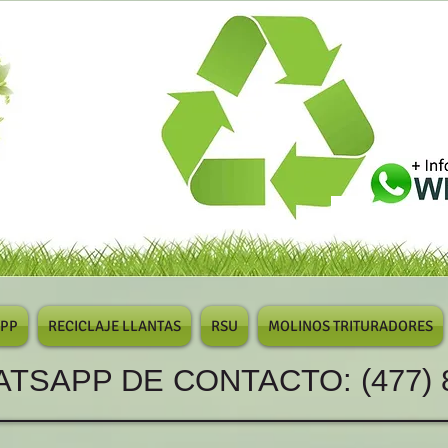
/PP
RECICLAJE LLANTAS
RSU
MOLINOS TRITURADORES
P DE CONTACTO: (477) 