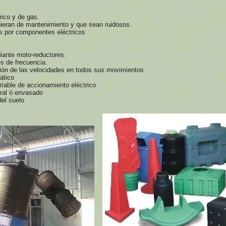
ico y de gas.
quieran de mantenimiento y que sean ruidosos.
 por componentes eléctricos .
iante moto-reductores.
s de frecuencia.
ión de las velocidades en todos sus movimientos
ático
iable de accionamiento eléctrico
ral ó envasado
del suelo