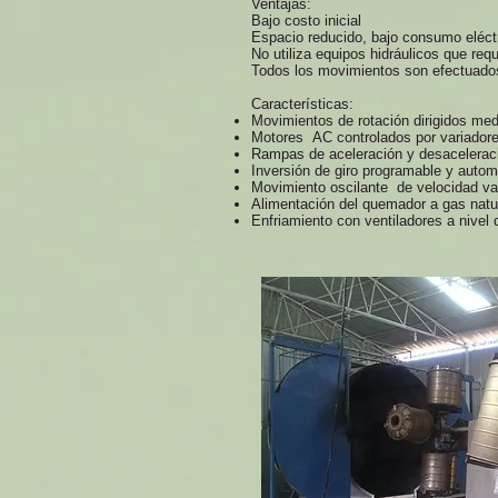
Ventajas:
Bajo costo inicial
Espacio reducido, bajo consumo eléctr
No utiliza equipos hidráulicos que re
Todos los movimientos son efectuados
Características:
Movimientos de rotación dirigidos med
Motores AC controlados por variadore
Rampas de aceleración y desacelerac
Inversión de giro programable y autom
Movimiento oscilante de velocidad var
Alimentación del quemador a gas natu
Enfriamiento con ventiladores a nivel 