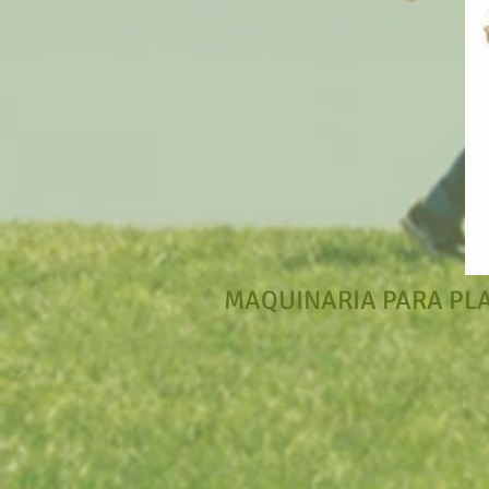
MAQUINARIA PARA PLA
RECICLAJE PET / PE / PP
Desc