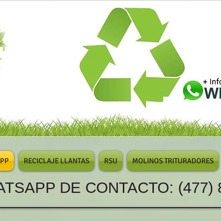
/PP
RECICLAJE LLANTAS
RSU
MOLINOS TRITURADORES
P DE CONTACTO: (477) 