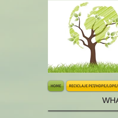
HOME
RECICLAJE PET/HDPE/LDPE
WHATSAP