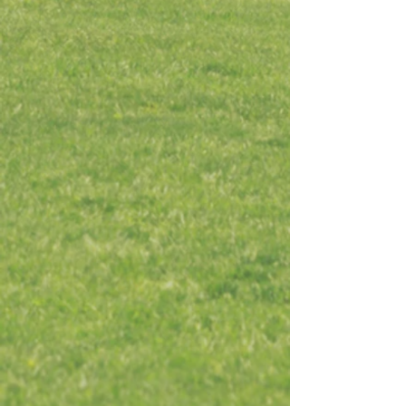
PELETIZADORAS
MOLINOS TRITURADORES
PRENSAS COMPACTADORAS
EXTRUSORAS