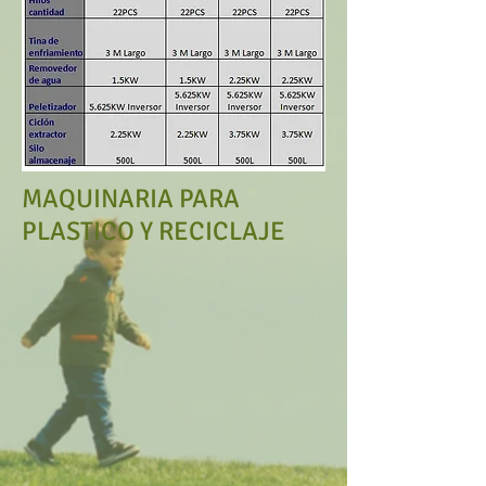
MAQUINARIA PARA
PLASTICO Y RECICLAJE
RECICLAJE PET / PE / PP
RECICLAJE LLANTAS