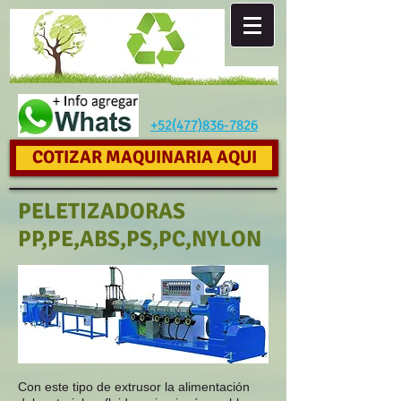
+52(477)836-7826
COTIZAR MAQUINARIA AQUI
PELETIZADORAS
PP,PE,ABS,PS,PC,NYLON
Con este tipo de extrusor la alimentación