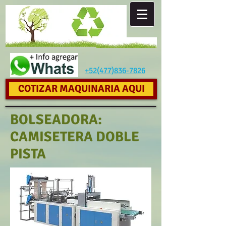
+52(477)836-7826
COTIZAR MAQUINARIA AQUI
BOLSEADORA:
CAMISETERA DOBLE
PISTA