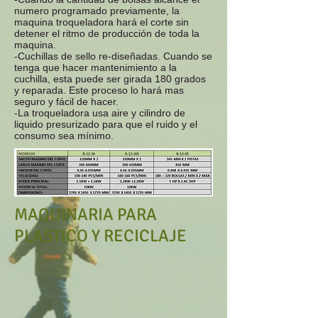
numero programado previamente, la
maquina troqueladora hará el corte sin
detener el ritmo de producción de toda la
maquina.
-Cuchillas de sello re-diseñadas. Cuando se
tenga que hacer mantenimiento a la
cuchilla, esta puede ser girada 180 grados
y reparada. Este proceso lo hará mas
seguro y fácil de hacer.
-La troqueladora usa aire y cilindro de
liquido presurizado para que el ruido y el
consumo sea mínimo.
MAQUINARIA PARA
PLASTICO Y RECICLAJE
RECICLAJE PET / PE / PP
RECICLAJE LLANTAS