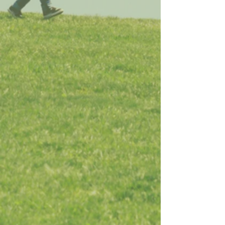
PELETIZADORAS
MOLINOS TRITURADORES
PRENSAS COMPACTADORAS
EXTRUSORAS