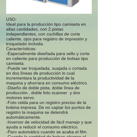
USO:
Ideal para la producción tipo camiseta en
altas cantidades, con 2 pistas
independientes, con cuchillas de corte
caliente, ojos para registro de impresión y
troquelado incluida.
Características:
-Especialmente diseñada para sello y corte
en caliente para producción de bolsas tipo
camiseta.
-Puede ser troquelada, suajada o cortada
en dos líneas de producción lo cual
incrementara la productividad de la
maquina y ahorrara en consumo eléctrico.
-Diseño de doble pista, doble línea de
producción , doble foto scanner y dos
motores servo.
-Foto celda para un registro preciso de la
bobina impresa. De no captar los puntos de
registro la maquina se detendrá
automáticamente.
-Inversor de velocidad de fácil manejo y que
ayuda a reducir el consumo eléctrico.
-Paro automático cuando se acaba el film.
-Cuando la cantidad de bolsas alcance el